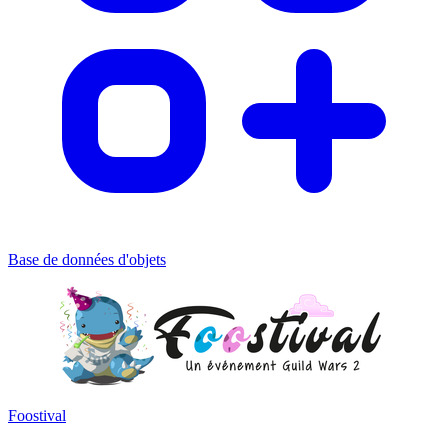
Base de données d'objets
Foostival