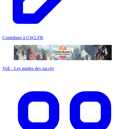
Contribuer à GW2.FR
VoE - Les guides des succès