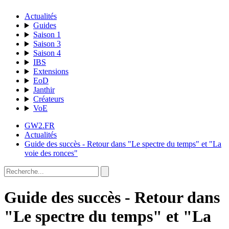
Actualités
Guides
Saison 1
Saison 3
Saison 4
IBS
Extensions
EoD
Janthir
Créateurs
VoE
GW2.FR
Actualités
Guide des succès - Retour dans "Le spectre du temps" et "La
voie des ronces"
Guide des succès - Retour dans
"Le spectre du temps" et "La