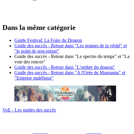
Dans la même catégorie
Guide Festival: La Foire du Dragon
Guide des succès - Retour dans "Les graines de la vérité" et
"le point de non-retour"
Guide des succès - Retour dans "Le spectre du temps" et "La
voie des ronces"
Guide des succès - Retour dans "L'ombre du dragon"
Guide des succès - Retour dans "A l'Orée de Maguuma" et
"Emprise maléfique"
VoE - Les guides des succès