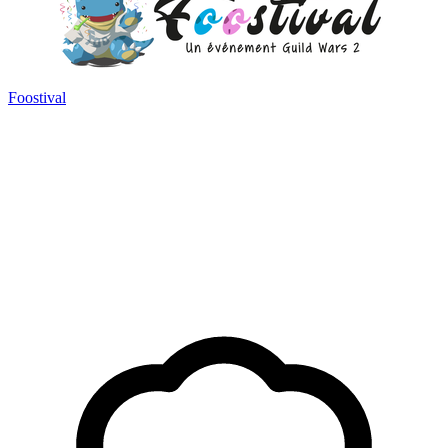
Foostival