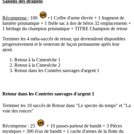
Saisons des dragons
Récompense
: 100
+1 Coffre d'arme élevée + 1 fragment de
lumière prismatique + 1 fisèle sac à dos de héros 32 emplacements +
1 héritage du champion prismatique + TITRE Champion de retour
Terminer les 4 méta-succès de retour, qui deviendront disponibles
progressivement et le resteront de façon permanente après leur
ajout.
Retour à la Cimesèche 1
Retour à la Cimesèche 2
Retour dans les Contrées sauvages d'argent 1
Retour dans les Contrées sauvages d'argent 1
Terminer les 10 succès de Retour dans "Le spectre du temps" et "La
voie des ronces"
Récompense : 25
+ 10 passes-partout de bandit + 3 Pièces
mystiques + 300 écus de bandit + 1 cache d'armes de la flotte du