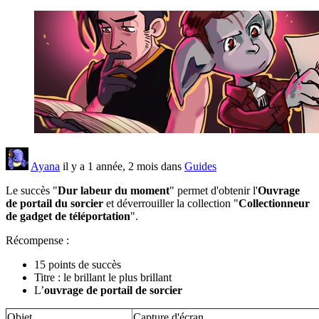
Ayana
il y a 1 année, 2 mois dans
Guides
Le succès "
Dur labeur du moment
" permet d'obtenir l'
Ouvrage
de portail du sorcier
et déverrouiller la collection "
Collectionneur
de gadget de téléportation
".
Récompense :
15 points de succès
Titre : le brillant le plus brillant
L’
ouvrage de portail de sorcier
Objet
Capture d'écran