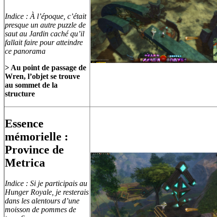
Indice : À l’époque, c’était
presque un autre puzzle de
saut au Jardin caché qu’il
fallait faire pour atteindre
ce panorama
> Au point de passage de
Wren, l’objet se trouve
au sommet de la
structure
Essence
mémorielle :
Province de
Metrica
Indice : Si je participais au
Hunger Royale, je resterais
dans les alentours d’une
moisson de pommes de