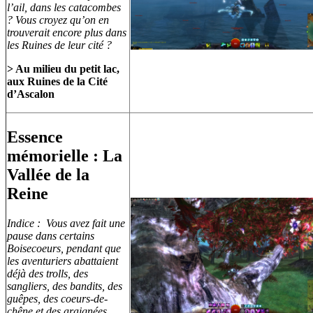
l’ail, dans les catacombes
? Vous croyez qu’on en
trouverait encore plus dans
les Ruines de leur cité ?
> Au milieu du petit lac,
aux Ruines de la Cité
d’Ascalon
Essence
mémorielle : La
Vallée de la
Reine
Indice : Vous avez fait une
pause dans certains
Boisecoeurs, pendant que
les aventuriers abattaient
déjà des trolls, des
sangliers, des bandits, des
guêpes, des coeurs-de-
chêne et des araignées.