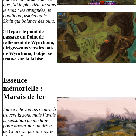
que j’ai le plus détesté dans
le Bois : les araignées, le
bandit au pistolet ou le
Skritt qui balance des ours.
> Depuis le point de
passage du Point de
ralliement de Wynchona,
dirigez-vous vers les bois
de Wynchona, l’objet se
trouve sur la falaise
Essence
mémorielle :
Marais de fer
Indice : Je voulais Courir à
travers la zone mais j’avais
la sensation de me faire
pourchasser par un drôle
de Charr ou par une sorte