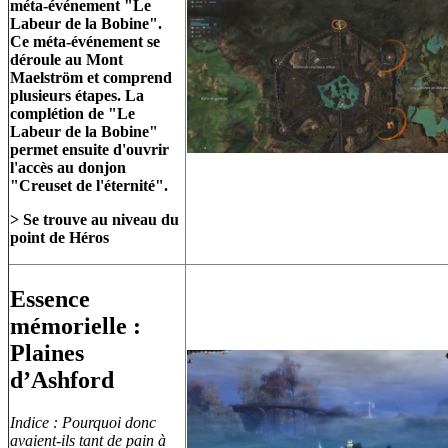
méta-événement "Le
Labeur de la Bobine".
Ce méta-événement se
déroule au Mont
Maelström et comprend
plusieurs étapes. La
complétion de "Le
Labeur de la Bobine"
permet ensuite d'ouvrir
l'accès au donjon
"Creuset de l'éternité".
> Se trouve au niveau du
point de Héros
Essence
mémorielle :
Plaines
d’Ashford
Indice : Pourquoi donc
avaient-ils tant de pain à