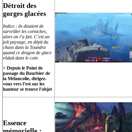
Détroit des
gorges glacées
Indice : ils disaient de
surveiller les corniches,
alors on l’a fait. C’est un
joli paysage, en dépit du
chaos dans la Toundra
quand ce dragon de glace
rôdait dans le coin
> Depuis le Point de
passage du Bourbier de
la Mélancolie, dirigez-
vous vers l’est sur les
hauteur se trouve l’objet
Essence
mémorielle :