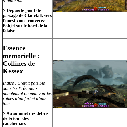
d’anomalie.
> Depuis le point de
passage de Gladefall, vers
l’ouest vous trouverez
l’objet sur le bord de la
falaise
Essence
mémorielle :
Collines de
Kessex
Indice : C’était paisible
dans les Prés, mais
maintenant on peut voir les
ruines d’un fort et d’une
tour
> Au sommet des débris
de la tour des
cauchemars