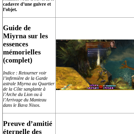
cadavre d’une guivre et
l’objet.
Guide de
Miyrna sur les
essences
mémorielles
(complet)
Indice : Retourner voir
l’infirmière de la Garde
astrale Miyrna au Quartier
de la Côte sanglante à
l’Arche du Lion ou à
l’Arrivage du Manteau
dans le Bava Nisos.
Preuve d’amitié
éternelle des