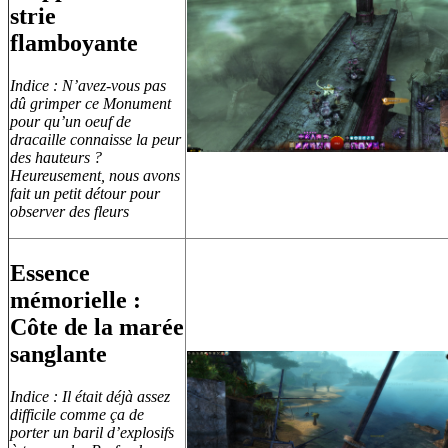
strie
flamboyante
Indice : N’avez-vous pas
dû grimper ce Monument
pour qu’un oeuf de
dracaille connaisse la peur
des hauteurs ?
Heureusement, nous avons
fait un petit détour pour
observer des fleurs
Essence
mémorielle :
Côte de la marée
sanglante
Indice : Il était déjà assez
difficile comme ça de
porter un baril d’explosifs