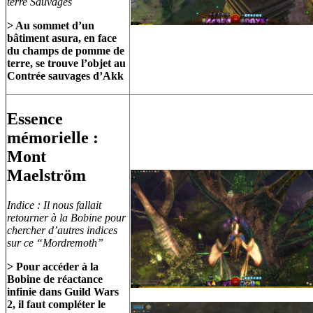
terre Sauvages
> Au sommet d’un
bâtiment asura, en face
du champs de pomme de
terre, se trouve l’objet au
Contrée sauvages d’Akk
Essence
mémorielle :
Mont
Maelström
Indice : Il nous fallait
retourner à la Bobine pour
chercher d’autres indices
sur ce “Mordremoth”
> Pour accéder à la
Bobine de réactance
infinie dans Guild Wars
2, il faut compléter le