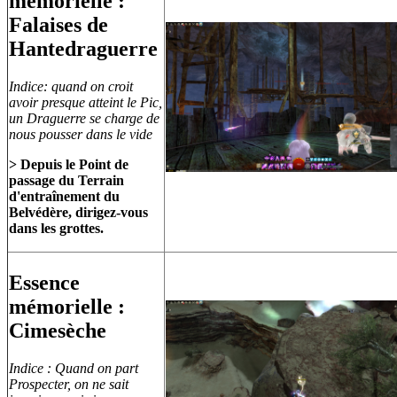
mémorielle :
Falaises de
Hantedraguerre
Indice: quand on croit
avoir presque atteint le Pic,
un Draguerre se charge de
nous pousser dans le vide
> Depuis le Point de
passage du Terrain
d'entraînement du
Belvédère, dirigez-vous
dans les grottes.
Essence
mémorielle :
Cimesèche
Indice : Quand on part
Prospecter, on ne sait