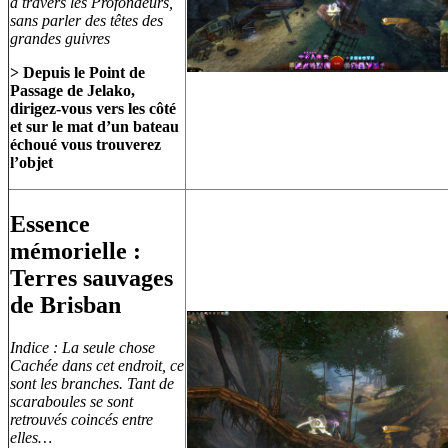
à travers les Profondeurs,
sans parler des têtes des
grandes guivres
> Depuis le Point de
Passage de Jelako,
dirigez-vous vers les côté
et sur le mat d’un bateau
échoué vous trouverez
l’objet
Essence
mémorielle :
Terres sauvages
de Brisban
Indice : La seule chose
Cachée dans cet endroit, ce
sont les branches. Tant de
scaraboules se sont
retrouvés coincés entre
elles…