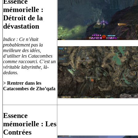
Essence
mémorielle :
Détroit de la
dévastation
Indice : Ce n’était
probablement pas la
meilleure des idées,
d’utiliser les Catacombes
comme raccourci. C’est un
véritable labyrinthe, là-
dedans.
> Rentrer dans les
Catacombes de Zho’qafa
Essence
mémorielle : Les
Contrées