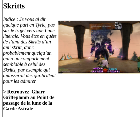
Skritts
Indice : Je vous ai dit
quelque part en Tyrie, pas
sur le trajet vers une Lune
littérale. Vous êtes en quête
de l’ami des Skritts d’un
ami skritt, donc
probablement quelqu’un
qui a un comportement
semblable à celui des
Skritts, par exemple qui
amasserait des qui-brillent
pour les admirer
> Retrouvez Gharr
Griffeplomb au Point de
passage de la lune de la
Garde Astrale