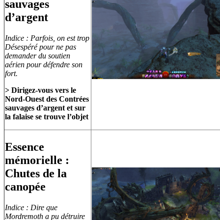
sauvages
d’argent
Indice : Parfois, on est trop
Désespéré pour ne pas
demander du soutien
aérien pour défendre son
fort.
> Dirigez-vous vers le
Nord-Ouest des Contrées
sauvages d’argent et sur
la falaise se trouve l’objet
Essence
mémorielle :
Chutes de la
canopée
Indice : Dire que
Mordremoth a pu détruire