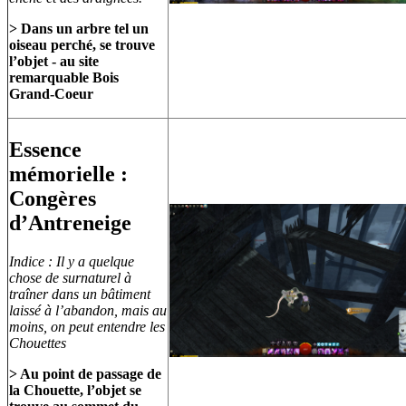
> Dans un arbre tel un
oiseau perché, se trouve
l’objet - au site
remarquable Bois
Grand-Coeur
Essence
mémorielle :
Congères
d’Antreneige
Indice : Il y a quelque
chose de surnaturel à
traîner dans un bâtiment
laissé à l’abandon, mais au
moins, on peut entendre les
Chouettes
> Au point de passage de
la Chouette, l’objet se