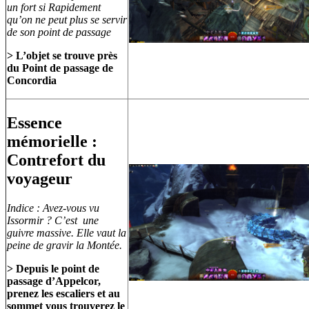
un fort si Rapidement
qu’on ne peut plus se servir
de son point de passage
> L’objet se trouve près
du Point de passage de
Concordia
Essence
mémorielle :
Contrefort du
voyageur
Indice : Avez-vous vu
Issormir ? C’est une
guivre massive. Elle vaut la
peine de gravir la Montée.
> Depuis le point de
passage d’Appelcor,
prenez les escaliers et au
sommet vous trouverez le