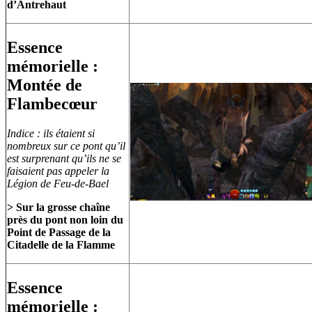
d’Antrehaut
Essence
mémorielle :
Montée de
Flambecœur
Indice : ils étaient si
nombreux sur ce pont qu’il
est surprenant qu’ils ne se
faisaient pas appeler la
Légion de Feu-de-Bael
> Sur la grosse chaîne
près du pont non loin du
Point de Passage de la
Citadelle de la Flamme
Essence
mémorielle :