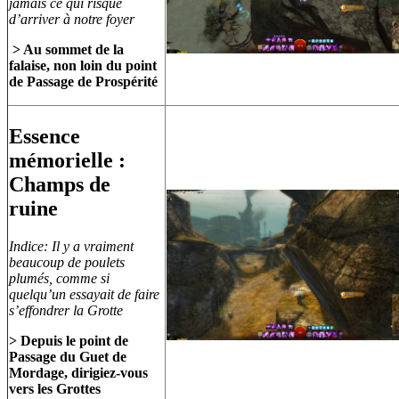
jamais ce qui risque
d’arriver à notre foyer
> Au sommet de la
falaise, non loin du point
de Passage de Prospérité
Essence
mémorielle :
Champs de
ruine
Indice: Il y a vraiment
beaucoup de poulets
plumés, comme si
quelqu’un essayait de faire
s’effondrer la Grotte
> Depuis le point de
Passage du Guet de
Mordage, dirigiez-vous
vers les Grottes