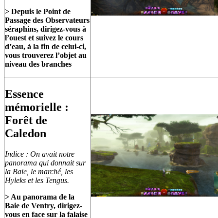
> Depuis le Point de
Passage des Observateurs
séraphins, dirigez-vous à
l’ouest et suivez le cours
d’eau, à la fin de celui-ci,
vous trouverez l’objet au
niveau des branches
Essence
mémorielle :
Forêt de
Caledon
Indice : On avait notre
panorama qui donnait sur
la Baie, le marché, les
Hyleks et les Tengus.
> Au panorama de la
Baie de Ventry, dirigez-
vous en face sur la falaise