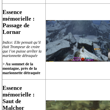
Essence
mémorielle :
Passage de
Lornar
Indice: Elle pensait qu’il
était Trompeur de croire
que l’on puisse arrêter la
marionnette détraquée
> Au sommet de la
montagne, près de la
marionnette détraquée
Essence
mémorielle :
Saut de
Malchor