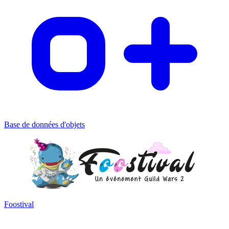
Base de données d'objets
Foostival