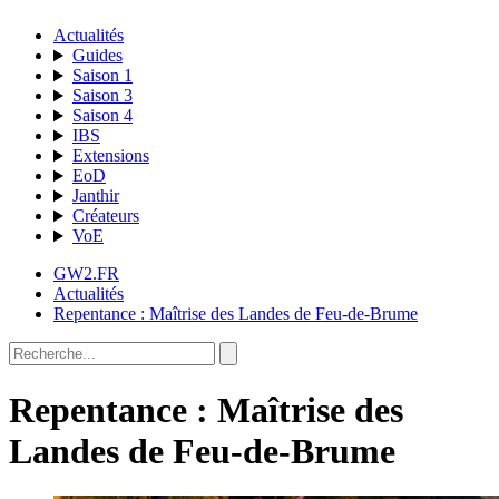
Actualités
Guides
Saison 1
Saison 3
Saison 4
IBS
Extensions
EoD
Janthir
Créateurs
VoE
GW2.FR
Actualités
Repentance : Maîtrise des Landes de Feu-de-Brume
Repentance : Maîtrise des
Landes de Feu-de-Brume