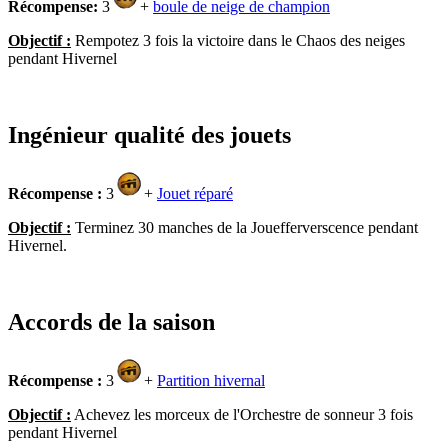
Récompense:
3
+
boule de neige de champion
Objectif :
Rempotez 3 fois la victoire dans le Chaos des neiges
pendant Hivernel
Ingénieur qualité des jouets
Récompense :
3
+
Jouet réparé
Objectif :
Terminez 30 manches de la Jouefferverscence pendant
Hivernel.
Accords de la saison
Récompense :
3
+
Partition hivernal
Objectif :
Achevez les morceux de l'Orchestre de sonneur 3 fois
pendant Hivernel