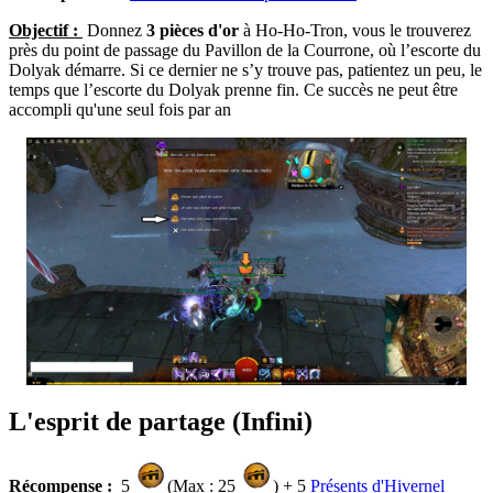
Objectif :
Donnez
3 pièces d'or
à Ho-Ho-Tron, vous le trouverez
près du point de passage du Pavillon de la Courrone, où l’escorte du
Dolyak démarre. Si ce dernier ne s’y trouve pas, patientez un peu, le
temps que l’escorte du Dolyak prenne fin. Ce succès ne peut être
accompli qu'une seul fois par an
L'esprit de partage (Infini)
Récompense :
5
(Max : 25
) + 5
Présents d'Hivernel