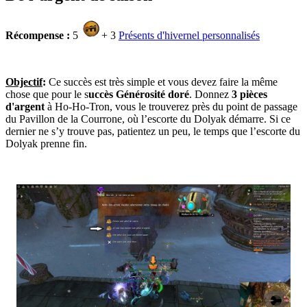
Récompense :
5
+ 3
Présents d'hivernel personnalisés
Objectif
:
Ce succès est très simple et vous devez faire la même
chose que pour le s
uccès Générosité doré
. Donnez
3 pièces
d'argent
à Ho-Ho-Tron, vous le trouverez près du point de passage
du Pavillon de la Courrone, où l’escorte du Dolyak démarre. Si ce
dernier ne s’y trouve pas, patientez un peu, le temps que l’escorte du
Dolyak prenne fin.