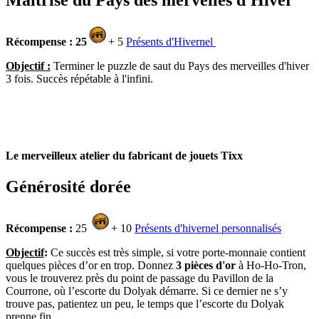
Maîtrise du Pays des mervelles d'Hiver
Récompense : 25
+ 5
Présents d'Hivernel
Objectif :
Terminer le puzzle de saut du Pays des merveilles d'hiver
3 fois. Succès répétable à l'infini.
Le merveilleux atelier du fabricant de jouets Tixx
Générosité dorée
Récompense :
25
+ 10
Présents d'hivernel personnalisés
Objectif
:
Ce succès est très simple, si votre porte-monnaie contient
quelques pièces d’or en trop. Donnez
3 pièces d'or
à Ho-Ho-Tron,
vous le trouverez près du point de passage du Pavillon de la
Courrone, où l’escorte du Dolyak démarre. Si ce dernier ne s’y
trouve pas, patientez un peu, le temps que l’escorte du Dolyak
prenne fin.