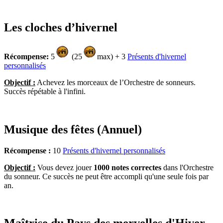
Les cloches d’hivernel
Récompense:
5
(25
max) + 3
Présents d'hivernel
personnalisés
Objectif :
Achevez les morceaux de l’Orchestre de sonneurs.
Succès répétable à l'infini.
Musique des fêtes (Annuel)
Récompense :
10
Présents d'hivernel personnalisés
Objectif :
Vous devez jouer
1000 notes correctes
dans l'Orchestre
du sonneur. Ce succès ne peut être accompli qu'une seule fois par
an.