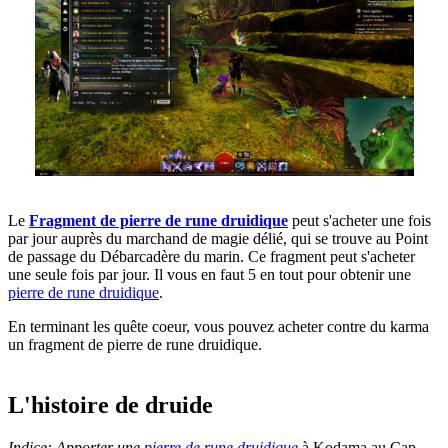
Le
Fragment de pierre de rune druidique
peut s'acheter une fois
par jour auprès du marchand de magie délié, qui se trouve au Point
de passage du Débarcadère du marin. Ce fragment peut s'acheter
une seule fois par jour. Il vous en faut 5 en tout pour obtenir une
pierre de rune druidique
.
En terminant les quête coeur, vous pouvez acheter contre du karma
un fragment de pierre de rune druidique.
L'histoire de druide
Indice: Apporter une
pierre de rune druidique
à Kodama au Cap