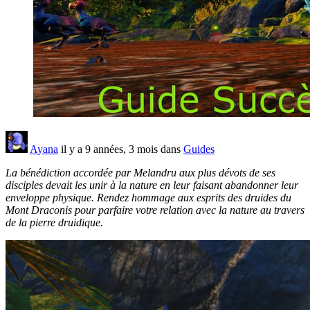
Ayana
il y a 9 années, 3 mois dans
Guides
La bénédiction accordée par Melandru aux plus dévots de ses
disciples devait les unir à la nature en leur faisant abandonner leur
enveloppe physique. Rendez hommage aux esprits des druides du
Mont Draconis pour parfaire votre relation avec la nature au travers
de la pierre druidique.