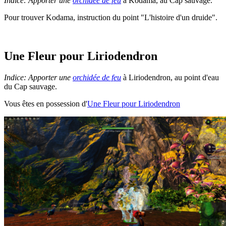
Indice: Apporter une
orchidée de feu
à Kodama, au Cap sauvage.
Pour trouver Kodama, instruction du point "L'histoire d'un druide".
Une Fleur pour Liriodendron
Indice: Apporter une
orchidée de feu
à Liriodendron, au point d'eau
du Cap sauvage.
Vous êtes en possession d'
Une Fleur pour Liriodendron