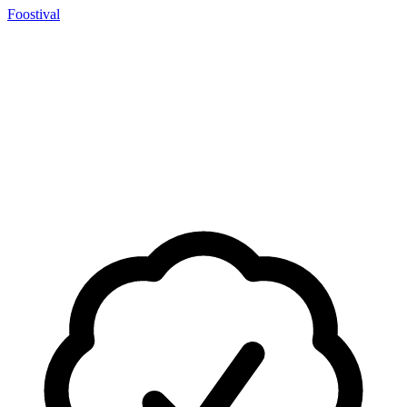
Foostival