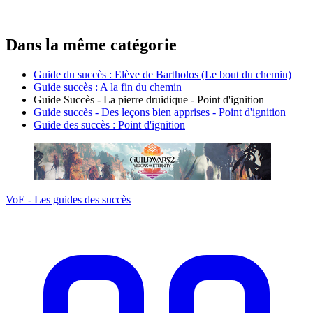
Dans la même catégorie
Guide du succès : Elève de Bartholos (Le bout du chemin)
Guide succès : A la fin du chemin
Guide Succès - La pierre druidique - Point d'ignition
Guide succès - Des leçons bien apprises - Point d'ignition
Guide des succès : Point d'ignition
VoE - Les guides des succès