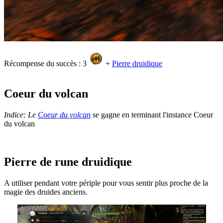
Récompense du succès : 3
+
Pierre druidique
Coeur du volcan
Indice: Le
Coeur du volcan
se gagne en terminant l'instance Coeur
du volcan
Pierre de rune druidique
A utiliser pendant votre périple pour vous sentir plus proche de la
magie des druides anciens.