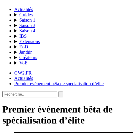
Actualités
Guides
Saison 1
Saison 3
Saison 4
IBS
Extensions
EoD
Janthir
Créateurs
VoE
GW2.FR
Actualités
Premier événement bêta de spécialisation d’élite
Premier événement bêta de
spécialisation d’élite