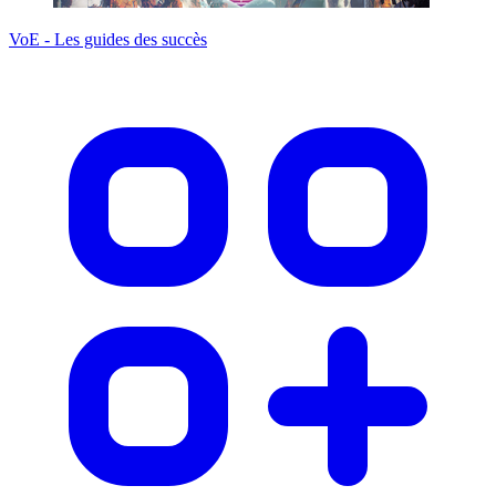
VoE - Les guides des succès