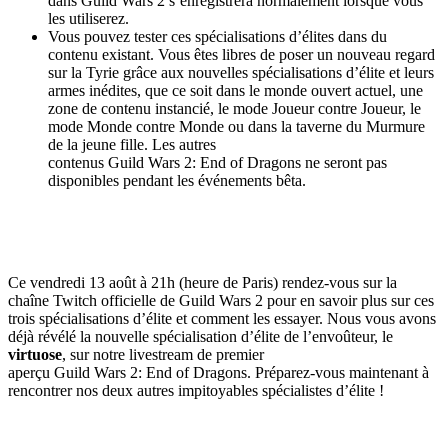
dans Guild Wars 2 s’enregistrera normalement lorsque vous
les utiliserez.
Vous pouvez tester ces spécialisations d’élites dans du
contenu existant. Vous êtes libres de poser un nouveau regard
sur la Tyrie grâce aux nouvelles spécialisations d’élite et leurs
armes inédites, que ce soit dans le monde ouvert actuel, une
zone de contenu instancié, le mode Joueur contre Joueur, le
mode Monde contre Monde ou dans la taverne du Murmure
de la jeune fille. Les autres
contenus Guild Wars 2: End of Dragons ne seront pas
disponibles pendant les événements bêta.
Ce vendredi 13 août à 21h (heure de Paris) rendez-vous sur la
chaîne Twitch officielle de Guild Wars 2 pour en savoir plus sur ces
trois spécialisations d’élite et comment les essayer. Nous vous avons
déjà révélé la nouvelle spécialisation d’élite de l’envoûteur, le
virtuose
, sur notre livestream de premier
aperçu Guild Wars 2: End of Dragons. Préparez-vous maintenant à
rencontrer nos deux autres impitoyables spécialistes d’élite !