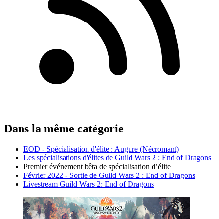
Dans la même catégorie
EOD - Spécialisation d'élite : Augure (Nécromant)
Les spécialisations d'élites de Guild Wars 2 : End of Dragons
Premier événement bêta de spécialisation d’élite
Février 2022 - Sortie de Guild Wars 2 : End of Dragons
Livestream Guild Wars 2: End of Dragons