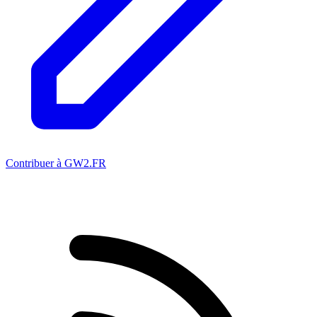
Contribuer à GW2.FR