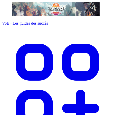
VoE - Les guides des succès