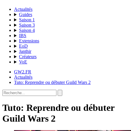
Actualités
Guides
Saison 1
Saison 3
Saison 4
IBS
Extensions
EoD
Janthir
Créateurs
VoE
GW2.FR
Actualités
Tuto: Reprendre ou débuter Guild Wars 2
Tuto: Reprendre ou débuter
Guild Wars 2