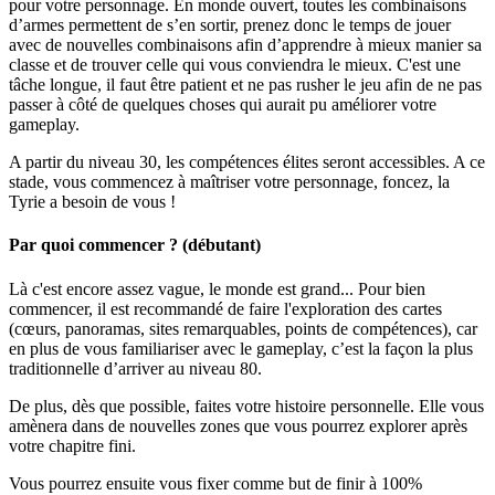
pour votre personnage. En monde ouvert, toutes les combinaisons
d’armes permettent de s’en sortir, prenez donc le temps de jouer
avec de nouvelles combinaisons afin d’apprendre à mieux manier sa
classe et de trouver celle qui vous conviendra le mieux. C'est une
tâche longue, il faut être patient et ne pas rusher le jeu afin de ne pas
passer à côté de quelques choses qui aurait pu améliorer votre
gameplay.
A partir du niveau 30, les compétences élites seront accessibles. A ce
stade, vous commencez à maîtriser votre personnage, foncez, la
Tyrie a besoin de vous !
Par quoi commencer ? (débutant)
Là c'est encore assez vague, le monde est grand... Pour bien
commencer, il est recommandé de faire l'exploration des cartes
(cœurs, panoramas, sites remarquables, points de compétences), car
en plus de vous familiariser avec le gameplay, c’est la façon la plus
traditionnelle d’arriver au niveau 80.
De plus, dès que possible, faites votre histoire personnelle. Elle vous
amènera dans de nouvelles zones que vous pourrez explorer après
votre chapitre fini.
Vous pourrez ensuite vous fixer comme but de finir à 100%