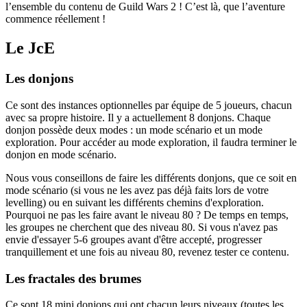
l’ensemble du contenu de Guild Wars 2 ! C’est là, que l’aventure
commence réellement !
Le JcE
Les donjons
Ce sont des instances optionnelles par équipe de 5 joueurs, chacun
avec sa propre histoire. Il y a actuellement 8 donjons. Chaque
donjon possède deux modes : un mode scénario et un mode
exploration. Pour accéder au mode exploration, il faudra terminer le
donjon en mode scénario.
Nous vous conseillons de faire les différents donjons, que ce soit en
mode scénario (si vous ne les avez pas déjà faits lors de votre
levelling) ou en suivant les différents chemins d'exploration.
Pourquoi ne pas les faire avant le niveau 80 ? De temps en temps,
les groupes ne cherchent que des niveau 80. Si vous n'avez pas
envie d'essayer 5-6 groupes avant d'être accepté, progresser
tranquillement et une fois au niveau 80, revenez tester ce contenu.
Les fractales des brumes
Ce sont 18 mini donjons qui ont chacun leurs niveaux (toutes les