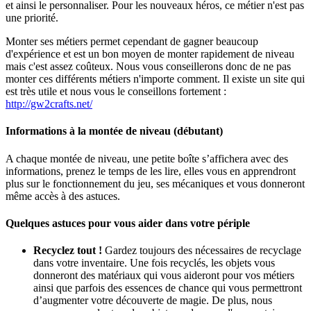
et ainsi le personnaliser. Pour les nouveaux héros, ce métier n'est pas
une priorité.
Monter ses métiers permet cependant de gagner beaucoup
d'expérience et est un bon moyen de monter rapidement de niveau
mais c'est assez coûteux. Nous vous conseillerons donc de ne pas
monter ces différents métiers n'importe comment. Il existe un site qui
est très utile et nous vous le conseillons fortement :
http://gw2crafts.net/
Informations à la montée de niveau (débutant)
A chaque montée de niveau, une petite boîte s’affichera avec des
informations, prenez le temps de les lire, elles vous en apprendront
plus sur le fonctionnement du jeu, ses mécaniques et vous donneront
même accès à des astuces.
Quelques astuces pour vous aider dans votre périple
Recyclez tout !
Gardez toujours des nécessaires de recyclage
dans votre inventaire. Une fois recyclés, les objets vous
donneront des matériaux qui vous aideront pour vos métiers
ainsi que parfois des essences de chance qui vous permettront
d’augmenter votre découverte de magie. De plus, nous