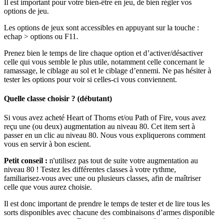
Il est important pour votre bien-être en jeu, de bien régler vos
options de jeu.
Les options de jeux sont accessibles en appuyant sur la touche :
echap > options ou F11.
Prenez bien le temps de lire chaque option et d’activer/désactiver
celle qui vous semble le plus utile, notamment celle concernant le
ramassage, le ciblage au sol et le ciblage d’ennemi. Ne pas hésiter à
tester les options pour voir si celles-ci vous conviennent.
Quelle classe choisir ? (débutant)
Si vous avez acheté Heart of Thorns et/ou Path of Fire, vous avez
reçu une (ou deux) augmentation au niveau 80. Cet item sert à
passer en un clic au niveau 80. Nous vous expliquerons comment
vous en servir à bon escient.
Petit conseil :
n'utilisez pas tout de suite votre augmentation au
niveau 80 ! Testez les différentes classes à votre rythme,
familiarisez-vous avec une ou plusieurs classes, afin de maîtriser
celle que vous aurez choisie.
Il est donc important de prendre le temps de tester et de lire tous les
sorts disponibles avec chacune des combinaisons d’armes disponible