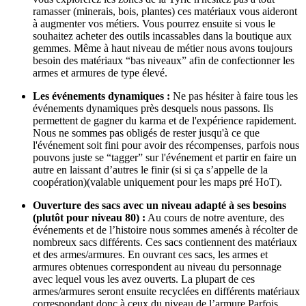
ramasser (minerais, bois, plantes) ces matériaux vous aideront
à augmenter vos métiers. Vous pourrez ensuite si vous le
souhaitez acheter des outils incassables dans la boutique aux
gemmes. Même à haut niveau de métier nous avons toujours
besoin des matériaux “bas niveaux” afin de confectionner les
armes et armures de type élevé.
Les événements dynamiques :
Ne pas hésiter à faire tous les
événements dynamiques près desquels nous passons. Ils
permettent de gagner du karma et de l'expérience rapidement.
Nous ne sommes pas obligés de rester jusqu'à ce que
l'événement soit fini pour avoir des récompenses, parfois nous
pouvons juste se “tagger” sur l'événement et partir en faire un
autre en laissant d’autres le finir (si si ça s’appelle de la
coopération)(valable uniquement pour les maps pré HoT).
Ouverture des sacs avec un niveau adapté à ses besoins
(plutôt pour niveau 80) :
Au cours de notre aventure, des
événements et de l’histoire nous sommes amenés à récolter de
nombreux sacs différents. Ces sacs contiennent des matériaux
et des armes/armures. En ouvrant ces sacs, les armes et
armures obtenues correspondent au niveau du personnage
avec lequel vous les avez ouverts. La plupart de ces
armes/armures seront ensuite recyclées en différents matériaux
correspondant donc à ceux du niveau de l’armure.Parfois,