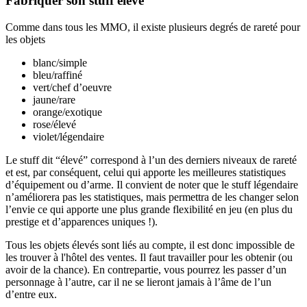
Fabriquer son stuff élevé
Comme dans tous les MMO, il existe plusieurs degrés de rareté pour
les objets
blanc/simple
bleu/raffiné
vert/chef d’oeuvre
jaune/rare
orange/exotique
rose/élevé
violet/légendaire
Le stuff dit “élevé” correspond à l’un des derniers niveaux de rareté
et est, par conséquent, celui qui apporte les meilleures statistiques
d’équipement ou d’arme. Il convient de noter que le stuff légendaire
n’améliorera pas les statistiques, mais permettra de les changer selon
l’envie ce qui apporte une plus grande flexibilité en jeu (en plus du
prestige et d’apparences uniques !).
Tous les objets élevés sont liés au compte, il est donc impossible de
les trouver à l'hôtel des ventes. Il faut travailler pour les obtenir (ou
avoir de la chance). En contrepartie, vous pourrez les passer d’un
personnage à l’autre, car il ne se lieront jamais à l’âme de l’un
d’entre eux.