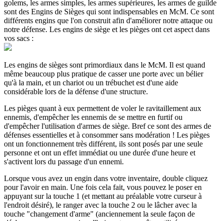
golems, les armes simples, les armes supérieures, les armes de guilde
sont des Engins de Sièges qui sont indispensables en McM. Ce sont
différents engins que l'on construit afin d'améliorer notre attaque ou
notre défense. Les engins de siège et les pièges ont cet aspect dans
vos sacs :
Les engins de sièges sont primordiaux dans le McM. Il est quand
même beaucoup plus pratique de casser une porte avec un bélier
qu'à la main, et un chariot ou un trébuchet est d'une aide
considérable lors de la défense d'une structure.
Les pièges quant à eux permettent de voler le ravitaillement aux
ennemis, d'empêcher les ennemis de se mettre en furtif ou
d'empêcher l'utilisation d'armes de siège. Bref ce sont des armes de
défenses essentielles et à consommer sans modération ! Les pièges
ont un fonctionnement très différent, ils sont posés par une seule
personne et ont un effet immédiat ou une durée d'une heure et
s'activent lors du passage d'un ennemi.
Lorsque vous avez un engin dans votre inventaire, double cliquez
pour l'avoir en main. Une fois cela fait, vous pouvez le poser en
appuyant sur la touche 1 (et mettant au préalable votre curseur à
l'endroit désiré), le ranger avec la touche 2 ou le lâcher avec la
touche "changement d'arme" (anciennement la seule façon de