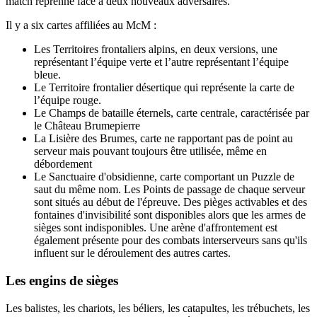
match reprenne face à deux nouveaux adversaires.
Il y a six cartes affiliées au McM :
Les Territoires frontaliers alpins, en deux versions, une
représentant l’équipe verte et l’autre représentant l’équipe
bleue.
Le Territoire frontalier désertique qui représente la carte de
l’équipe rouge.
Le Champs de bataille éternels, carte centrale, caractérisée par
le Château Brumepierre
La Lisière des Brumes, carte ne rapportant pas de point au
serveur mais pouvant toujours être utilisée, même en
débordement
Le Sanctuaire d'obsidienne, carte comportant un Puzzle de
saut du même nom. Les Points de passage de chaque serveur
sont situés au début de l'épreuve. Des pièges activables et des
fontaines d'invisibilité sont disponibles alors que les armes de
sièges sont indisponibles. Une arène d'affrontement est
également présente pour des combats interserveurs sans qu'ils
influent sur le déroulement des autres cartes.
Les engins de sièges
Les balistes, les chariots, les béliers, les catapultes, les trébuchets, les