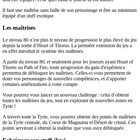
Il faut une maîtrise sans faille de son personnage et être au minimum
équipé d'un stuff exotique.
Les maîtrises
Le niveau 80 n’est plus le niveau de progression le plus élevé du jeu
depuis la sortie d’Heart of Thorns. La première extension du jeu a
en effet introduit le système des maîtrises.
A partir du niveau 80, et seulement pour les joueurs ayant Heart of
Thorns ou Path of Fire, toute progression du gain d'expérience
permettra de débloquer les maîtrises. Celles-ci vous permettent de
doter vos personnages de nouvelles compétences, et d’apporter
certaines améliorations à votre compte.
Vous pourrez vous lancer un nouveau challenge : celui d’obtenir
toutes les maîtrises du jeu, tout en explorant de nouvelles zones en
Tyrie !
A travers toute la Tyrie, vous pourrez obtenir des points de maîtrises
de la Tyrie centrale, du Coeur de Maguuma et Désert de cristal. Ces
points serviront à obtenir la maîtrise que vous avez débloquée.