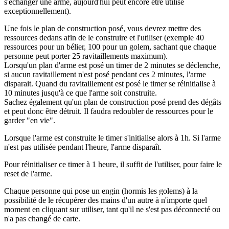
s'échanger une arme, aujourd'hui peut encore être utilisé
exceptionnellement).
Une fois le plan de construction posé, vous devrez mettre des
ressources dedans afin de le construire et l'utiliser (exemple 40
ressources pour un bélier, 100 pour un golem, sachant que chaque
personne peut porter 25 ravitaillements maximum).
Lorsqu'un plan d'arme est posé un timer de 2 minutes se déclenche,
si aucun ravitaillement n'est posé pendant ces 2 minutes, l'arme
disparait. Quand du ravitaillement est posé le timer se réinitialise à
10 minutes jusqu'à ce que l'arme soit construite.
Sachez également qu'un plan de construction posé prend des dégâts
et peut donc être détruit. Il faudra redoubler de ressources pour le
garder "en vie".
Lorsque l'arme est construite le timer s'initialise alors à 1h. Si l'arme
n'est pas utilisée pendant l'heure, l'arme disparaît.
Pour réinitialiser ce timer à 1 heure, il suffit de l'utiliser, pour faire le
reset de l'arme.
Chaque personne qui pose un engin (hormis les golems) à la
possibilité de le récupérer des mains d'un autre à n'importe quel
moment en cliquant sur utiliser, tant qu'il ne s'est pas déconnecté ou
n'a pas changé de carte.