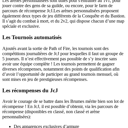
Les arènes personnalisées sont utiles pour s'entraîner au 1v1, pour
jouer contre des gens de sa guilde, ou encore, pour le farm de
parcours de récompense JcJ.Les arènes personnalisées proposent
également deux types de jeu différents de la Conquête et du Bastion.
Il s’agit du combat à mort, et du 2v2, qui dispose chacun d’une map
spéciale et exclusive.
Les Tournois automatisés
Ajoutés avant la sortie de Path of Fire, les tournois sont des
compétitions journalières de JcJ pour lesquelles il faut un groupe de
5 joueurs. Il n’est effectivement pas possible de s’y inscrire sans
avoir une équipe complète ! Les tournois permettent de gagner
diverses récompenses, notamment des points de qualification afin
d’avoir l’opportunité de participer au grand tournois mensuel, où
sont mises en jeu de prestigieuses récompenses.
Les récompenses du JcJ
Avoir le courage de se battre dans les Brumes mérite bien son lot de
récompense ! En JcJ, il est possible d’obtenir, via les parcours de
récompense (disponibles en classé, non classé et arène
personnalisées):
Des apparences exclusives d’armure