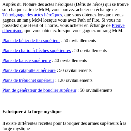
Auprès du Notaire des actes héroïques (Défis de héros) qui se trouve
sur chaque carte de McM, vous pouvez acheter en échange de
Témoignage des actes héroïques
, que vous obtenez lorsque nvous
gagnez un rang McM lorsque vous avez Path of Fire. Si vous ne
possédez que Heart of Thorns, vous acheter en échange de
Preuve
d'héroïsme
, que vous obtenez lorsque vous gagnez un rang McM.
Plans de bélier de feu supérieur
: 50 ravitaillements
Plans de chariot à flèches supérieures
: 50 ravitaillements
Plans de baliste supérieure
: 40 ravitaillements
Plans de catapulte supérieure
: 50 ravitaillements
Plans de trébuchet supérieur
: 120 ravitaillements
Plan de générateur de bouclier supérieur
: 50 ravitaillements
Fabriquer à la forge mystique
Il existe différentes recettes pour fabriquer des armes supérieurs à la
forge mystique