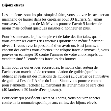
Bijoux élevés
Les amulettes sont les plus simple à faire, vous pouvez les acheter au
marchand de laurier dans les capitales pour 30 lauriers. Si jamais
vous avez fait un peu de McM vous pourrez l’avoir 5 lauriers de
moins mais coûtant quelques insignes d’honneur en plus.
Pour les anneaux, le plus simple est de faire des fractales, quand
vous ouvrez les coffres des fractales quotidienne même à partir du
niveau 1, vous avez la possibilité d’en avoir un. Et si jamais, à
chacun des coffres vous obtenez une relique fractale immaculé, vous
pouvez en échanger 10 contre l’anneau de votre choix auprès du
vendeur situé à l'entrée des fractales des brumes.
Enfin pour ce qui est des accessoires, le moins cher restera de
l’acheter au marchand de recommandation de guilde (que l’on
obtient en réalisant des missions de guildes) au quartier de l’initiative
de guilde à l’est de l’Arche du Lion. Sinon vous pourrez comme
pour l’amulette l’acheter au marchand de laurier mais ce sera cher
(40 lauriers et 50 boule d’ectoplasme).
Pour ceux qui possèdent Heart of Thorns, vous pouvez acheter
contre de la monnaie spécifique aux cartes, des bijoux élevés.