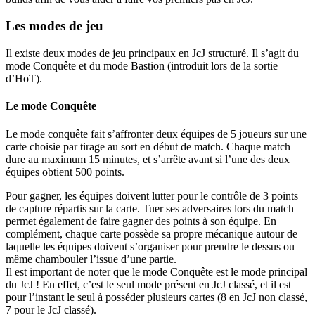
Les modes de jeu
Il existe deux modes de jeu principaux en JcJ structuré. Il s’agit du
mode Conquête et du mode Bastion (introduit lors de la sortie
d’HoT).
Le mode Conquête
Le mode conquête fait s’affronter deux équipes de 5 joueurs sur une
carte choisie par tirage au sort en début de match. Chaque match
dure au maximum 15 minutes, et s’arrête avant si l’une des deux
équipes obtient 500 points.
Pour gagner, les équipes doivent lutter pour le contrôle de 3 points
de capture répartis sur la carte. Tuer ses adversaires lors du match
permet également de faire gagner des points à son équipe. En
complément, chaque carte possède sa propre mécanique autour de
laquelle les équipes doivent s’organiser pour prendre le dessus ou
même chambouler l’issue d’une partie.
Il est important de noter que le mode Conquête est le mode principal
du JcJ ! En effet, c’est le seul mode présent en JcJ classé, et il est
pour l’instant le seul à posséder plusieurs cartes (8 en JcJ non classé,
7 pour le JcJ classé).