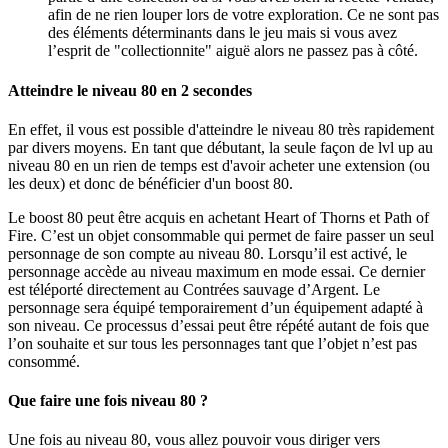
afin de ne rien louper lors de votre exploration. Ce ne sont pas
des éléments déterminants dans le jeu mais si vous avez
l’esprit de "collectionnite" aiguë alors ne passez pas à côté.
Atteindre le niveau 80 en 2 secondes
En effet, il vous est possible d'atteindre le niveau 80 très rapidement
par divers moyens. En tant que débutant, la seule façon de lvl up au
niveau 80 en un rien de temps est d'avoir acheter une extension (ou
les deux) et donc de bénéficier d'un boost 80.
Le boost 80 peut être acquis en achetant Heart of Thorns et Path of
Fire. C’est un objet consommable qui permet de faire passer un seul
personnage de son compte au niveau 80. Lorsqu’il est activé, le
personnage accède au niveau maximum en mode essai. Ce dernier
est téléporté directement au Contrées sauvage d’Argent. Le
personnage sera équipé temporairement d’un équipement adapté à
son niveau. Ce processus d’essai peut être répété autant de fois que
l’on souhaite et sur tous les personnages tant que l’objet n’est pas
consommé.
Que faire une fois niveau 80 ?
Une fois au niveau 80, vous allez pouvoir vous diriger vers