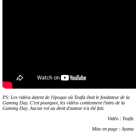
PS: Les vidéos datent de l'époque où Teafiz était le fondateur de la
Gaming Day. C'est pourquoi, les vidéos contiennent l'intro de la
Gaming Day. Aucun vol au droit d'auteur n'a été fait.
Vidéo : Teafiz
Mise en page : Ayana