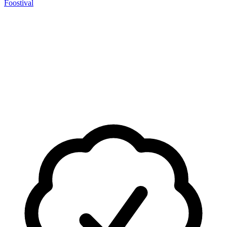
Foostival