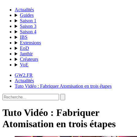
Actualités
Guides
Saison 1
Saison 3
Saison 4
IBS
Extensions
EoD
Janthir
Créateurs
VoE
GW2.FR
Actualités
Tuto Vidéo : Fabriquer Atomisation en trois étapes
Tuto Vidéo : Fabriquer
Atomisation en trois étapes