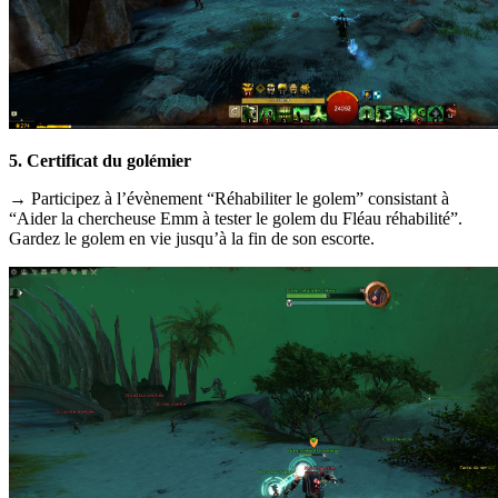
5. Certificat du golémier
→ Participez à l’évènement “Réhabiliter le golem” consistant à
“Aider la chercheuse Emm à tester le golem du Fléau réhabilité”.
Gardez le golem en vie jusqu’à la fin de son escorte.