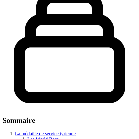
Sommaire
La médaille de service tyrienne