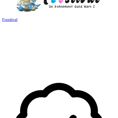
Foostival