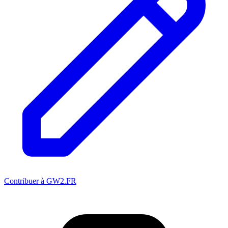
Contribuer à GW2.FR