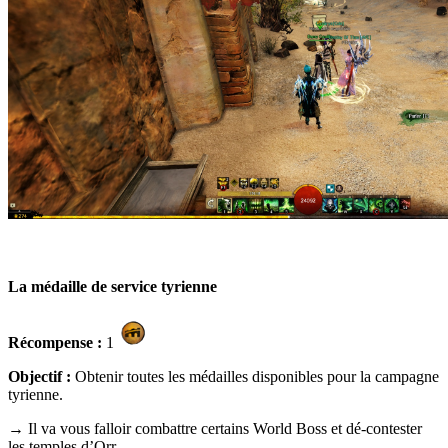
La médaille de service tyrienne
Récompense :
1
Objectif :
Obtenir toutes les médailles disponibles pour la campagne
tyrienne.
→ Il va vous falloir combattre certains World Boss et dé-contester
les temples d’Orr.