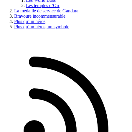
Les World Boss
Les temples d’Orr
La médaille de service de Gandara
Bravoure incommensurable
Plus qu’un héros
Plus qu’un héros, un symbole