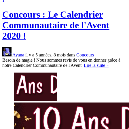
1
Concours : Le Calendrier
Communautaire de l'Avent
2020 !
Ayana
il y a 5 années, 8 mois dans
Concours
Besoin de magie ! Nous sommes ravis de vous en donner grâce à
notre Calendrier Communautaire de l'Avent.
Lire la suite »