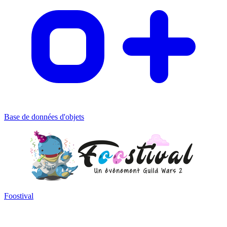
Base de données d'objets
Foostival