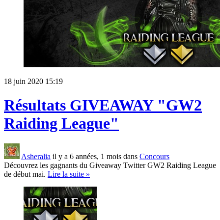
18 juin 2020 15:19
Résultats GIVEAWAY "GW2
Raiding League"
Asheralia
il y a 6 années, 1 mois dans
Concours
Découvrez les gagnants du Giveaway Twitter GW2 Raiding League
de début mai.
Lire la suite »