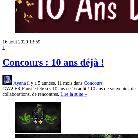
16 août 2020 13:59
1
Concours : 10 ans déjà !
Ayana
il y a 5 années, 11 mois dans
Concours
GW2.FR Fansite fête ses 10 ans ce 16 août ! 10 ans de souvenirs, de
collaborations, de rencontres.
Lire la suite »