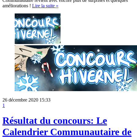
Communautaire revient avec encore plus de surprises et quelques
améliorations !
Lire la suite »
26 décembre 2020 15:33
1
Résultat du concours: Le
Calendrier Communautaire de