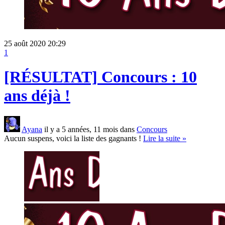
25 août 2020 20:29
1
[RÉSULTAT] Concours : 10
ans déjà !
Ayana
il y a 5 années, 11 mois dans
Concours
Aucun suspens, voici la liste des gagnants !
Lire la suite »