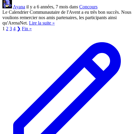
Ayana
il y a 6 années, 7 mois dans
Concours
Le Calendrier Communautaire de l'Avent a eu très bon succès. Nous
voulions remercier nos amis partenaires, les participants ainsi
qu'ArenaNet.
Lire la suite »
1
2
3
4
❯
Fin »